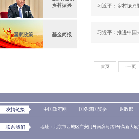
乡村振兴
习近平：乡村振兴
习近平：推进中国
国家政策
基金简报
首页
上一页
中国政府网
国务院国资委
财政部
友情链接
联系我们
地址：北京市西城区广安门外南滨河路1号高新大厦10层 邮编