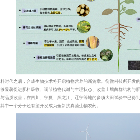
肥料时代之后，合成生物技术将开启植物营养的新篇章。衍微科技所开发
够显著促进肥料吸收、调节植物代谢与生理状态、改善土壤菌群结构与肥力
产与品质改善，在四川、宁夏、黑龙江、辽宁等地的多项大田试验中已得
且其中一个分子还有望开发成为全新抗真菌生物农药。