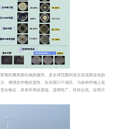
的芽孢杆菌类脂生物刺激剂，是全球范围内首次实现商业化的
、增强农作物抗逆性，在全国25个地区、70余种作物上实
到充分验证，具有作用浓度低、适用性广、性价比高、应用方