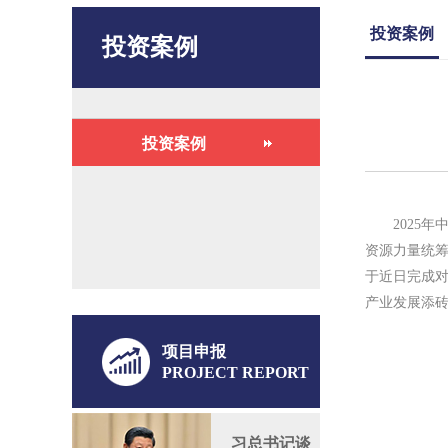
投资案例
投资案例
投资案例
2025
资源力量统
于近日完成
产业发展添
项目申报
PROJECT REPORT
习总书记谈