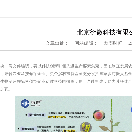
北京衍微科技有限
文章出处： │ 网站编辑： │ 发表时间： 2025
年中央一号文件强调，要以科技创新引领先进生产要素集聚，因地制宜发展
筹，培育农业科技领军企业。央企乡村投资基金充分发挥国家乡村振兴基
对生物制造领域科创型企业衍微科技的投资，用于产能扩建，助力其整体
砖加瓦。