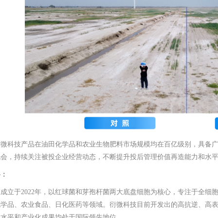
衍微科技产品在油田化学品和农业生物肥料市场规模均在百亿级别，具备
机会，持续关注被投企业经营动态，不断提升投后管理价值再造能力和水
料：
成立于2022年，以红球菌和芽孢杆菌两大底盘细胞为核心，专注于全细
化学品、农业食品、日化医药等领域。衍微科技目前开发出的高抗逆、高
术水平和产业化成果均处于国际领先地位。