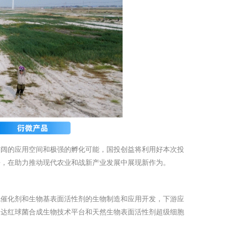
广阔的应用空间和极强的孵化可能，国投创益将利用好本次投
平，在助力推动现代农业和战新产业发展中展现新作为。
胞催化剂和生物基表面活性剂的生物制造和应用开发，下游应
表达红球菌合成生物技术平台和天然生物表面活性剂超级细胞